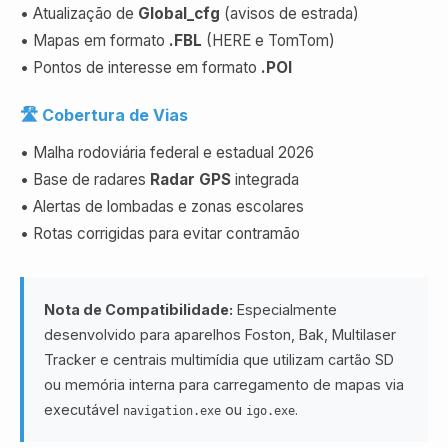
• Atualização de
Global_cfg
(avisos de estrada)
• Mapas em formato
.FBL
(HERE e TomTom)
• Pontos de interesse em formato
.POI
🛣️ Cobertura de Vias
• Malha rodoviária federal e estadual 2026
• Base de radares
Radar GPS
integrada
• Alertas de lombadas e zonas escolares
• Rotas corrigidas para evitar contramão
Nota de Compatibilidade:
Especialmente
desenvolvido para aparelhos Foston, Bak, Multilaser
Tracker e centrais multimídia que utilizam cartão SD
ou memória interna para carregamento de mapas via
executável
ou
.
navigation.exe
igo.exe