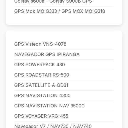
GoNav s600a – GoNav S900B GPS
GPS Mox MO G333 / GPS MOX MO-G318
GPS Visteon VNS-4078
NAVEGADOR GPS IPIRANGA
GPS POWERPACK 430
GPS ROADSTAR RS-500
GPS SATELLITE A-GD31
GPS NAVISTATION 4300
GPS NAVISTATION NAV 3500C
GPS VOYAGER VRG-455
Navegador V7 / NAV730 / NAV740