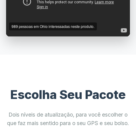
Escolha Seu Pacote
Dois níveis de atualização, para você escolher o
que faz mais sentido para o seu GPS e seu bolso.