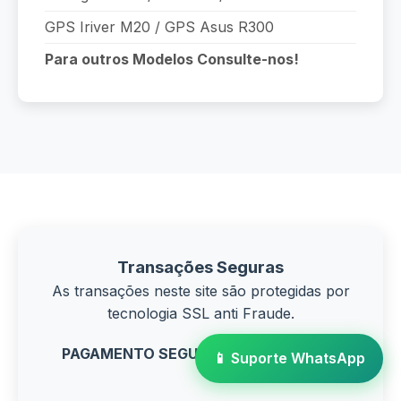
GPS Iriver M20 / GPS Asus R300
Para outros Modelos Consulte-nos!
Transações Seguras
As transações neste site são protegidas por
tecnologia SSL anti Fraude.
PAGAMENTO SEGURO VIA PAGSEGURO
📱 Suporte WhatsApp