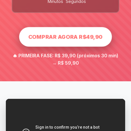
Minutos
Segundos
COMPRAR AGORA R$49,90
🔥 PRIMEIRA FASE: R$ 39,90 (próximos 30 min)
→ R$ 59,90