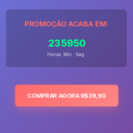
PROMOÇÃO ACABA EM:
23
59
48
Horas
Min
Seg
COMPRAR AGORA R$39,90