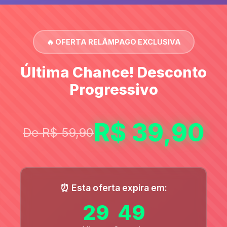
🔥 OFERTA RELÂMPAGO EXCLUSIVA
Última Chance! Desconto
Progressivo
R$ 39,90
De R$ 59,90
⏰ Esta oferta expira em:
29
47